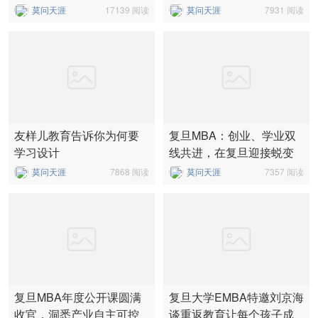
业绩
莫问天涯
17139 阅读
莫问天涯
7931 阅读
友样儿教育告诉你为何要
复旦MBA：创业、学业双
学习设计
线共进，在复旦迎接蜕变
莫问天涯
7868 阅读
莫问天涯
7357 阅读
复旦MBA年度公开课圆满
复旦大学EMBA特邀刘京海
收官，洞悉产业自主可控
谈重返教育让每个孩子成