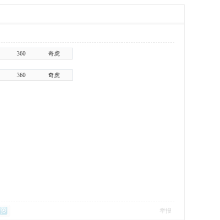
360
奇虎
360
奇虎
举报