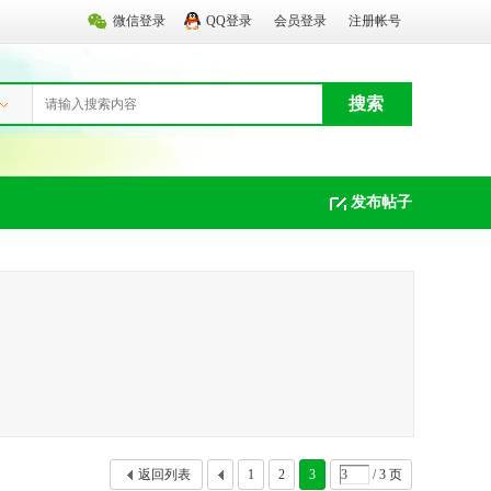
微信登录
QQ登录
会员登录
注册帐号
搜索
发布帖子
返回列表
1
2
3
/ 3 页