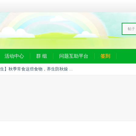
帖子
活动中心
群 组
问题互助平台
签到
生】秋季常食这些食物，养生防秋燥 ...