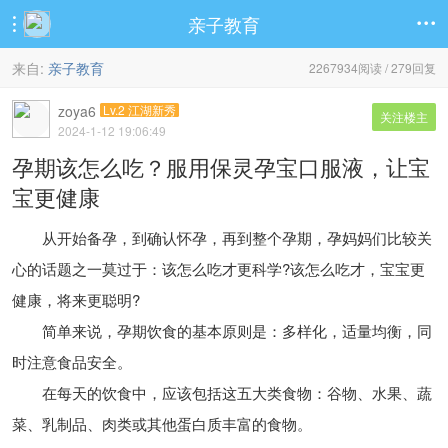
亲子教育


来自:
亲子教育
2267934阅读 / 279回复
zoya6
Lv.2 江湖新秀
关注楼主
2024-1-12 19:06:49
孕期该怎么吃？服用保灵孕宝口服液，让宝
宝更健康
从开始备孕，到确认怀孕，再到整个孕期，孕妈妈们比较关
心的话题之一莫过于：该怎么吃才更科学?该怎么吃才，宝宝更
健康，将来更聪明?
简单来说，孕期饮食的基本原则是：多样化，适量均衡，同
时注意食品安全。
在每天的饮食中，应该包括这五大类食物：谷物、水果、蔬
菜、乳制品、肉类或其他蛋白质丰富的食物。