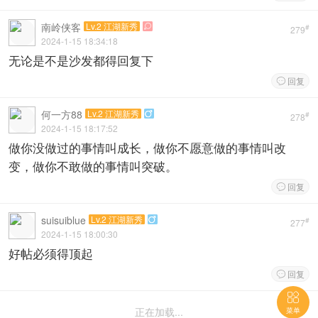
南岭侠客
Lv.2 江湖新秀

#
279
2024-1-15 18:34:18
无论是不是沙发都得回复下
回复

何一方88
Lv.2 江湖新秀

#
278
2024-1-15 18:17:52
做你没做过的事情叫成长，做你不愿意做的事情叫改
变，做你不敢做的事情叫突破。
回复

suisuiblue
Lv.2 江湖新秀

#
277
2024-1-15 18:00:30
好帖必须得顶起
回复


正在加载...
菜单