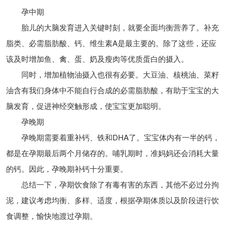
孕中期
胎儿的大脑发育进入关键时刻，就要全面均衡营养了。补充
脂类、必需脂肪酸、钙、维生素A是最主要的。除了这些，还应
该及时增加鱼、禽、蛋、奶及瘦肉等优质蛋白的摄入。
同时，增加植物油摄入也很有必要。大豆油、核桃油、菜籽
油含有我们身体中不能自行合成的必需脂肪酸，有助于宝宝的大
脑发育，促进神经突触形成，使宝宝更加聪明。
孕晚期
孕晚期需要着重补钙、铁和DHA了。宝宝体内有一半的钙，
都是在孕期最后两个月储存的。哺乳期时，准妈妈还会消耗大量
的钙。因此，孕晚期补钙十分重要。
总结一下，孕期饮食除了有毒有害的东西，其他不必过分拘
泥，建议考虑均衡、多样、适度，根据孕期体质以及阶段进行饮
食调整，愉快地渡过孕期。