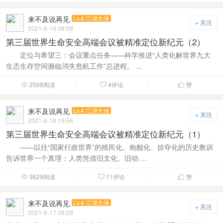
来不及说再见
Lv.4 江湖大侠
+ 关注
2021-6-19 09:58
第三届世界生命安全高端会议被精准定位新纪元（2）
定位与希望三：会议重点任务——科学推进“人类化解世界九大
生态生存空间濒临消失危机工作”总进程。 ...
2569阅读
4评论
赞



来不及说再见
Lv.4 江湖大侠
+ 关注
2021-6-18 19:56
第三届世界生命安全高端会议被精准定位新纪元（1）
——以往“国家行政世界”的殖民化、炮舰化、掠夺化的历史教训
告诉世界一个真理：人类凭借旧文化、旧动 ...
3629阅读
11评论
赞



来不及说再见
Lv.4 江湖大侠
+ 关注
2021-6-17 08:29