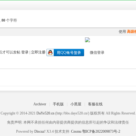
入
80
个字符
使用
高级
后才可以发帖
登录
|
立即注册
Archiver
|
手机版
|
小黑屋
|
客服在线
Copyright © 2014-2021
DaYe520.cn
(http://bbs.daye520.cn/) 版权所有 All Rights Reserved.
免责声明: 本网不承担任何由内容提供商提供的信息所引起的争议和法律责任
Powered by
Discuz!
X3.4 技术支持:
Cnsmu
鄂ICP备2022009873号-2