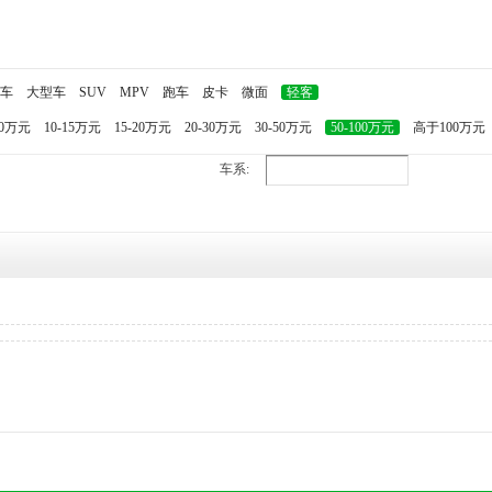
车
大型车
SUV
MPV
跑车
皮卡
微面
轻客
10万元
10-15万元
15-20万元
20-30万元
30-50万元
50-100万元
高于100万元
车系: