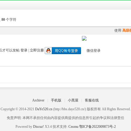
入
80
个字符
使用
高级
后才可以发帖
登录
|
立即注册
Archiver
|
手机版
|
小黑屋
|
客服在线
Copyright © 2014-2021
DaYe520.cn
(http://bbs.daye520.cn/) 版权所有 All Rights Reserved.
免责声明: 本网不承担任何由内容提供商提供的信息所引起的争议和法律责任
Powered by
Discuz!
X3.4 技术支持:
Cnsmu
鄂ICP备2022009873号-2