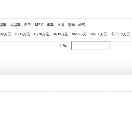
型车
大型车
SUV
MPV
跑车
皮卡
微面
轻客
-10万元
10-15万元
15-20万元
20-30万元
30-50万元
50-100万元
高于100万元
车系: