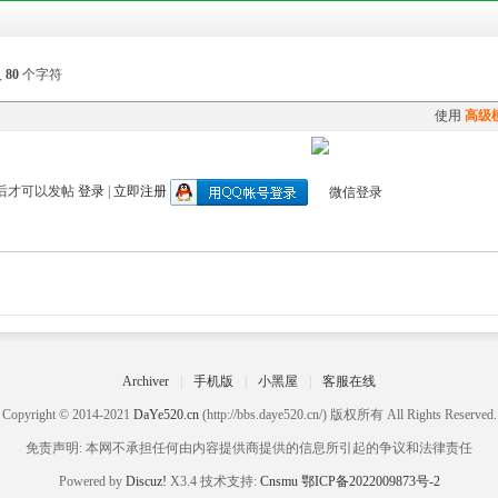
入
80
个字符
使用
高级
后才可以发帖
登录
|
立即注册
Archiver
|
手机版
|
小黑屋
|
客服在线
Copyright © 2014-2021
DaYe520.cn
(http://bbs.daye520.cn/) 版权所有 All Rights Reserved.
免责声明: 本网不承担任何由内容提供商提供的信息所引起的争议和法律责任
Powered by
Discuz!
X3.4 技术支持:
Cnsmu
鄂ICP备2022009873号-2