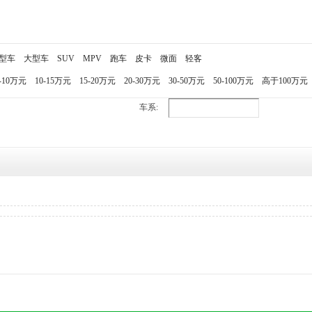
型车
大型车
SUV
MPV
跑车
皮卡
微面
轻客
-10万元
10-15万元
15-20万元
20-30万元
30-50万元
50-100万元
高于100万元
车系: