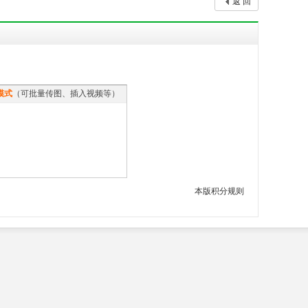
返 回
模式
（可批量传图、插入视频等）
本版积分规则