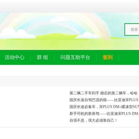
搜索
活动中心
群 组
问题互助平台
签到
第二辆二手车到手 婚后的第二辆车，哈哈
国庆长途自驾巴适的很——比亚迪宋PLUS D
国庆长途必备车，宋PLUS DM-i紧凑型S
新手司机的新座驾——比亚迪宋PLUS DM-
自强不息，强大必须靠自己！