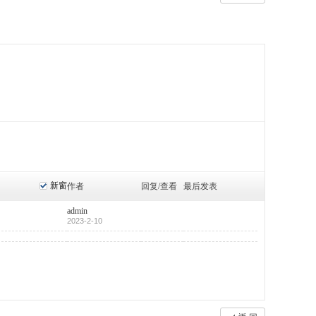
新窗
作者
回复/查看
最后发表
admin
2023-2-10