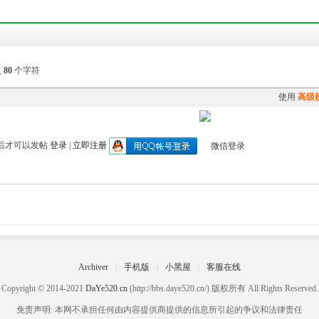
入
80
个字符
使用
高级
后才可以发帖
登录
|
立即注册
Archiver
|
手机版
|
小黑屋
|
客服在线
Copyright © 2014-2021
DaYe520.cn
(http://bbs.daye520.cn/) 版权所有 All Rights Reserved.
免责声明: 本网不承担任何由内容提供商提供的信息所引起的争议和法律责任