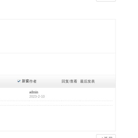
新窗
作者
回复/查看
最后发表
admin
2023-2-10