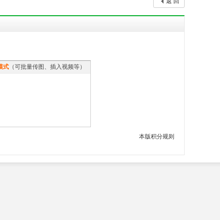
返 回
模式
（可批量传图、插入视频等）
本版积分规则