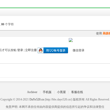
入
80
个字符
使用
高级
后才可以发帖
登录
|
立即注册
Archiver
|
手机版
|
小黑屋
|
客服在线
Copyright © 2014-2021
DaYe520.cn
(http://bbs.daye520.cn/) 版权所有 All Rights Reserved.
免责声明: 本网不承担任何由内容提供商提供的信息所引起的争议和法律责任