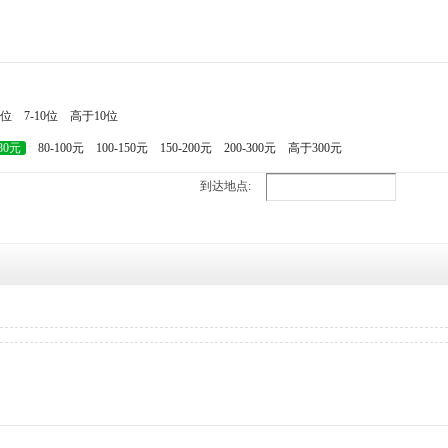
7位
7-10位
高于10位
-80元
80-100元
100-150元
150-200元
200-300元
高于300元
到达地点: