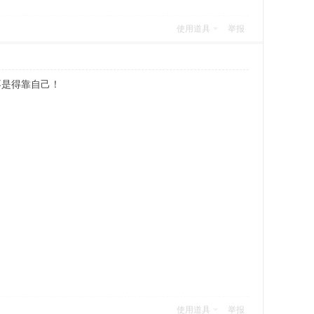
使用道具
举报
不是得靠自己！
使用道具
举报