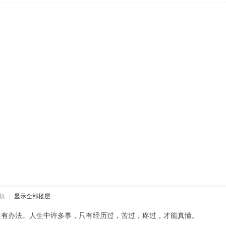
机
|
显示全部楼层
没有办法。人生中许多事，只有经历过，苦过，疼过，才能真懂。