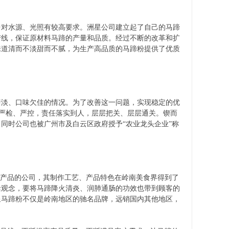
对水源、光照有较高要求。洲星公司建立起了自己的马蹄
产线，保证原材料马蹄的产量和品质。经过不断的改革和扩
味道清而不淡甜而不腻，为生产高品质的马蹄粉提供了优质
淡、口味欠佳的情况。为了改善这一问题，实现稳定的优
行严检、严控，责任落实到人，层层把关、层层通关。锲而
同时公司也被广州市及白云区政府授予“农业龙头企业”称
产品的公司，其制作工艺、产品特色在岭南美食界得到了
活观念，要将马蹄降火清炎、润肺通肠的功效也带到顾客的
星马蹄粉不仅是岭南地区的驰名品牌，远销国内其他地区，