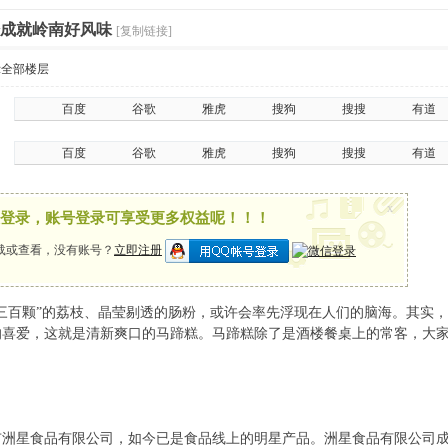
粉成就岭南好风味
[复制链接]
示全部楼层
百度
谷歌
雅虎
搜狗
搜搜
有道
百度
谷歌
雅虎
搜狗
搜搜
有道
x
登录，账号登录可享受更多权益呢！！！
载或查看，没有账号？
立即注册
百颗”的荔枝、晶莹剔透的肠粉，或许会率先浮现在人们的脑海。其实，
的喜爱，这就是清新爽口的马蹄糕。马蹄糕除了是酒楼餐桌上的常客，大家
星食品有限公司，如今已是食品线上的明星产品。洲星食品有限公司成立