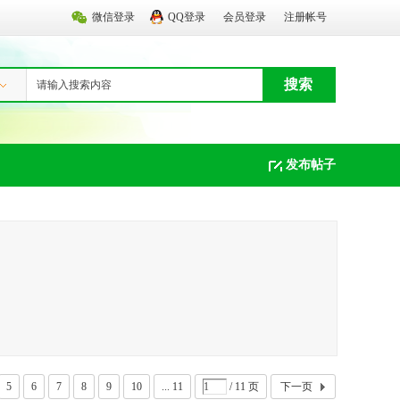
微信登录
QQ登录
会员登录
注册帐号
搜索
发布帖子
5
6
7
8
9
10
... 11
/ 11 页
下一页