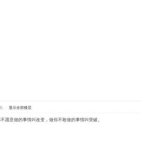
机
|
显示全部楼层
你不愿意做的事情叫改变，做你不敢做的事情叫突破。