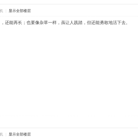
机
|
显示全部楼层
了，还能再长；也要像杂草一样，虽让人践踏，但还能勇敢地活下去。
机
|
显示全部楼层