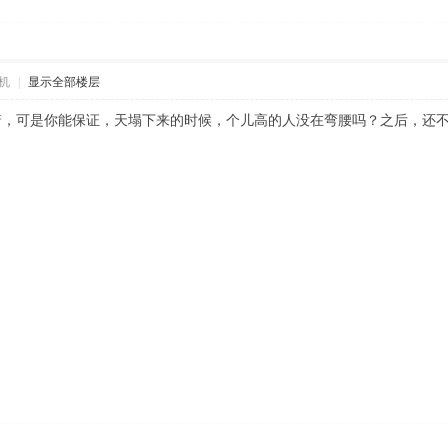
机
|
显示全部楼层
着，可是你能保证，天塌下来的时候，个儿高的人没在弯腰吗？之后，还