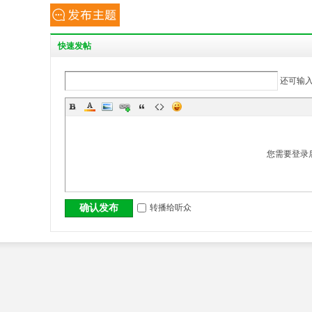
快
速发帖
还可输
您需要登录
转播给听众
确认发布