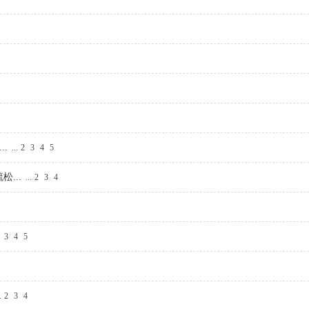
.
...
2
3
4
5
...
...
2
3
4
3
4
5
.
2
3
4