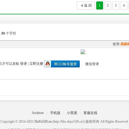
返 回
1
2
3
4
入
80
个字符
使用
高级
后才可以发帖
登录
|
立即注册
Archiver
|
手机版
|
小黑屋
|
客服在线
Copyright © 2014-2021
DaYe520.cn
(http://bbs.daye520.cn/) 版权所有 All Rights Reserved.